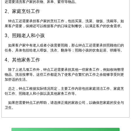
还需要清洗客户家的衣物、床单、窗帘等物品。
2、家庭烹饪工作
钟点工还需要承担客户家的烹饪工作，包括买菜、洗菜、做饭、洗碗等。如
果客户需要，保姆还可以根据客户的口味定制餐饮，以满足客户的饮食需求。
3、照顾老人和小孩
如果客户家中有老人或者小孩需要照顾，那么钟点工还需要承担照顾他们的
任务。具体包括给老人喂饭、洗衣、翻身等；照顾小孩的饮食起居、哄睡等。
4、其他家务工作
除了上述几项工作外，钟点工还需要承担其他一些家务工作，例如收纳整理
物品、洗浴按摩等。这些工作都是为了使客户在繁忙的工作之余能够享受到更
加舒适的生活。
总之，钟点工根据实际情况而定，主要工作内容包括家庭清洁工作、家庭烹
饪工作、照顾老人和小孩以及其他家务工作等。
如果您需要钟点工的帮助，请选择正规的家政公司，以确保您家庭的安全与
卫生。