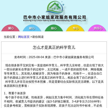
当前位置：
网站首页
>请你阅读
怎么才是真正的科学育儿
发布时间：2025-08-04 来源：巴中市小家姐家政服务有限公司
现在很多新手宝妈宝爸一直提倡科学育儿，科学育儿没有错，但是出现了很大
一部分的家长在带孩子的过程中，太过死板，一成不变的按照书本、网络视频
等等来育儿，其实很人都被误导，因为每孩子的身体，性格不一，在适合自己
孩子的基础上进行科学育儿才是真正的科学育儿，相反会害了自己的孩子。
科学育儿并非完全按照书本照搬，而是需要结合实际情况灵活调整。以下是具
体原因和注意事项：
1、尊重个体差异
每个孩子存在天赋、性格差异，例如注意力集中时间、消化能力等生理特征各
不相同。权威育儿书提供的建议（如3-5岁独立睡觉、3-4岁专注力10分钟等）
仅是参考框架，需根据孩子实际表现调整。若孩子无法达到书中标准，不必焦