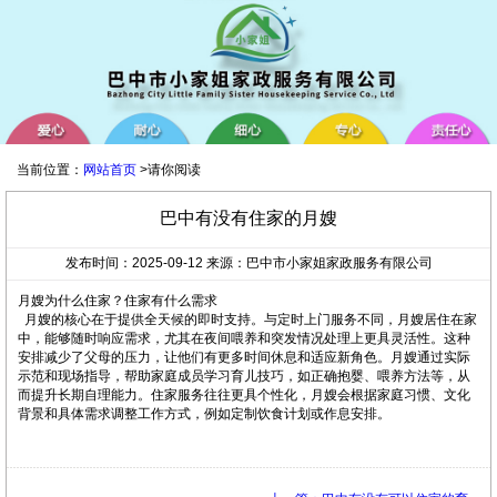
当前位置：
网站首页
>请你阅读
巴中有没有住家的月嫂
发布时间：2025-09-12 来源：巴中市小家姐家政服务有限公司
月嫂为什么住家？住家有什么需求
月嫂的核心在于提供全天候的即时支持。与定时上门服务不同，月嫂居住在家
中，能够随时响应需求，尤其在夜间喂养和突发情况处理上更具灵活性。这种
安排减少了父母的压力，让他们有更多时间休息和适应新角色。月嫂通过实际
示范和现场指导，帮助家庭成员学习育儿技巧，如正确抱婴、喂养方法等，从
而提升长期自理能力。住家服务往往更具个性化，月嫂会根据家庭习惯、文化
背景和具体需求调整工作方式，例如定制饮食计划或作息安排。