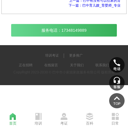
上一篇：巴中有没有可以住家的育
下一篇：巴中育儿嫂_育婴师_专业
服务电话：17348149889
培训考证
更多推广
正在招聘
在线留言
关于我们
联系我们
CopyRight 2023-2030 © 巴中市小家姐家政服务有限公司 版权所有
首页
培训
考证
百科
日常